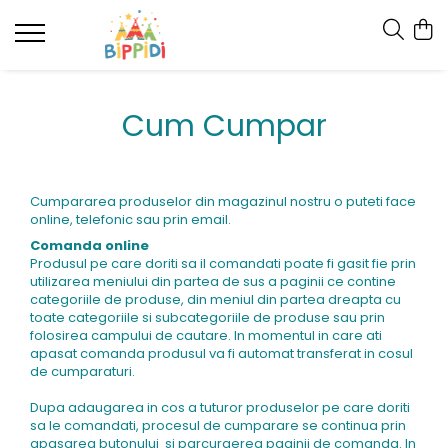
Cum Cumpar
Cumpararea produselor din magazinul nostru o puteti face
online, telefonic sau prin email.
Comanda online
Produsul pe care doriti sa il comandati poate fi gasit fie prin
utilizarea meniului din partea de sus a paginii ce contine
categoriile de produse, din meniul din partea dreapta cu
toate categoriile si subcategoriile de produse sau prin
folosirea campului de cautare. In momentul in care ati
apasat comanda produsul va fi automat transferat in cosul
de cumparaturi.
Dupa adaugarea in cos a tuturor produselor pe care doriti
sa le comandati, procesul de cumparare se continua prin
apasarea butonului si parcurgerea paginii de comanda. In