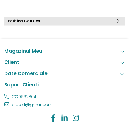
Politica Cookies
Magazinul Meu
Clienti
Date Comerciale
Suport Clienti
0770962864
bippidi@gmail.com