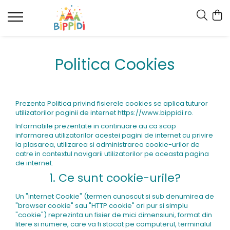
Politica Cookies
Prezenta Politica privind fisierele cookies se aplica tuturor
utilizatorilor paginii de internet https://www.bippidi.ro.
Informatiile prezentate in continuare au ca scop
informarea utilizatorilor acestei pagini de internet cu privire
la plasarea, utilizarea si administrarea cookie-urilor de
catre in contextul navigarii utilizatorilor pe aceasta pagina
de internet.
1. Ce sunt cookie-urile?
Un "internet Cookie" (termen cunoscut si sub denumirea de
"browser cookie" sau "HTTP cookie" ori pur si simplu
"cookie") reprezinta un fisier de mici dimensiuni, format din
litere si numere, care va fi stocat pe computerul, terminalul