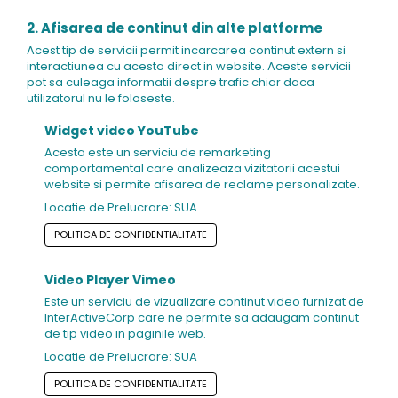
2. Afisarea de continut din alte platforme
Acest tip de servicii permit incarcarea continut extern si
interactiunea cu acesta direct in website. Aceste servicii
pot sa culeaga informatii despre trafic chiar daca
utilizatorul nu le foloseste.
Widget video YouTube
Acesta este un serviciu de remarketing
comportamental care analizeaza vizitatorii acestui
website si permite afisarea de reclame personalizate.
Locatie de Prelucrare: SUA
POLITICA DE CONFIDENTIALITATE
Video Player Vimeo
Este un serviciu de vizualizare continut video furnizat de
InterActiveCorp care ne permite sa adaugam continut
de tip video in paginile web.
Locatie de Prelucrare: SUA
POLITICA DE CONFIDENTIALITATE