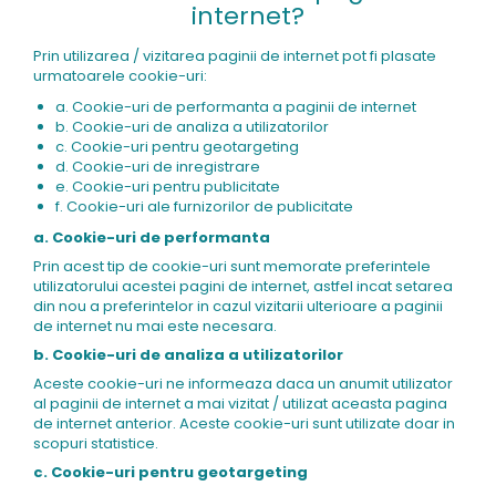
internet?
Prin utilizarea / vizitarea paginii de internet pot fi plasate
urmatoarele cookie-uri:
a. Cookie-uri de performanta a paginii de internet
b. Cookie-uri de analiza a utilizatorilor
c. Cookie-uri pentru geotargeting
d. Cookie-uri de inregistrare
e. Cookie-uri pentru publicitate
f. Cookie-uri ale furnizorilor de publicitate
a. Cookie-uri de performanta
Prin acest tip de cookie-uri sunt memorate preferintele
utilizatorului acestei pagini de internet, astfel incat setarea
din nou a preferintelor in cazul vizitarii ulterioare a paginii
de internet nu mai este necesara.
b. Cookie-uri de analiza a utilizatorilor
Aceste cookie-uri ne informeaza daca un anumit utilizator
al paginii de internet a mai vizitat / utilizat aceasta pagina
de internet anterior. Aceste cookie-uri sunt utilizate doar in
scopuri statistice.
c. Cookie-uri pentru geotargeting