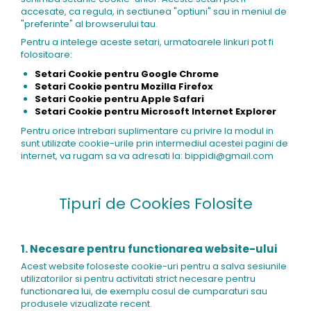
accesate, ca regula, in sectiunea "optiuni" sau in meniul de
"preferinte" al browserului tau.
Pentru a intelege aceste setari, urmatoarele linkuri pot fi
folositoare:
Setari Cookie pentru Google Chrome
Setari Cookie pentru Mozilla Firefox
Setari Cookie pentru Apple Safari
Setari Cookie pentru Microsoft Internet Explorer
Pentru orice intrebari suplimentare cu privire la modul in
sunt utilizate cookie-urile prin intermediul acestei pagini de
internet, va rugam sa va adresati la: bippidi@gmail.com
Tipuri de Cookies Folosite
1. Necesare pentru functionarea website-ului
Acest website foloseste cookie-uri pentru a salva sesiunile
utilizatorilor si pentru activitati strict necesare pentru
functionarea lui, de exemplu cosul de cumparaturi sau
produsele vizualizate recent.