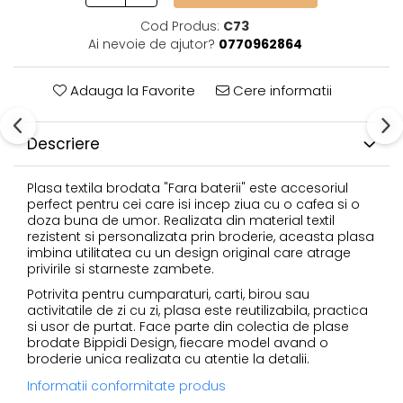
Cod Produs:
C73
Ai nevoie de ajutor?
0770962864
Adauga la Favorite
Cere informatii
Descriere
Plasa textila brodata "Fara baterii" este accesoriul
perfect pentru cei care isi incep ziua cu o cafea si o
doza buna de umor. Realizata din material textil
rezistent si personalizata prin broderie, aceasta plasa
imbina utilitatea cu un design original care atrage
privirile si starneste zambete.
Potrivita pentru cumparaturi, carti, birou sau
activitatile de zi cu zi, plasa este reutilizabila, practica
si usor de purtat. Face parte din colectia de plase
brodate Bippidi Design, fiecare model avand o
broderie unica realizata cu atentie la detalii.
Informatii conformitate produs