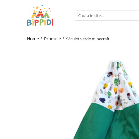
Home /
Produse /
Săculeț verde minecraft