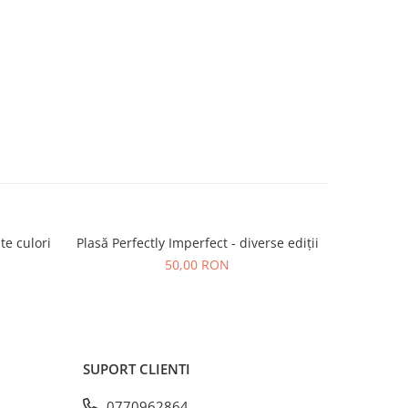
te culori
Plasă Perfectly Imperfect - diverse ediții
50,00 RON
SUPORT CLIENTI
0770962864