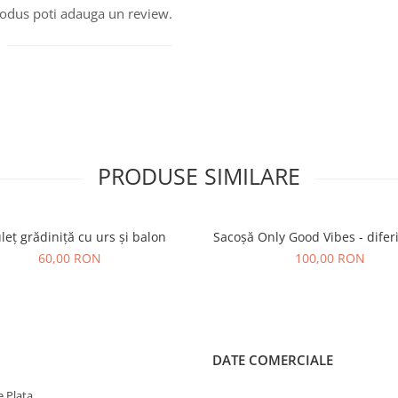
produs poti adauga un review.
PRODUSE SIMILARE
leț grădiniță cu urs și balon
Sacoșă Only Good Vibes - diferi
60,00 RON
100,00 RON
DATE COMERCIALE
 Plata