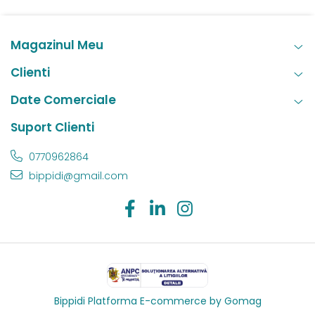
Magazinul Meu
Clienti
Date Comerciale
Suport Clienti
0770962864
bippidi@gmail.com
Bippidi
Platforma E-commerce by Gomag