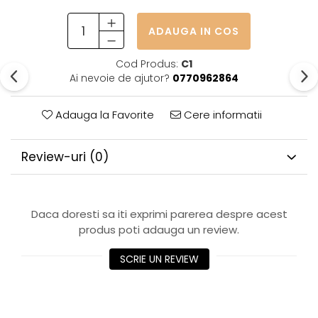
ADAUGA IN COS
Cod Produs:
C1
Ai nevoie de ajutor?
0770962864
Adauga la Favorite
Cere informatii
Review-uri
(0)
Daca doresti sa iti exprimi parerea despre acest
produs poti adauga un review.
SCRIE UN REVIEW