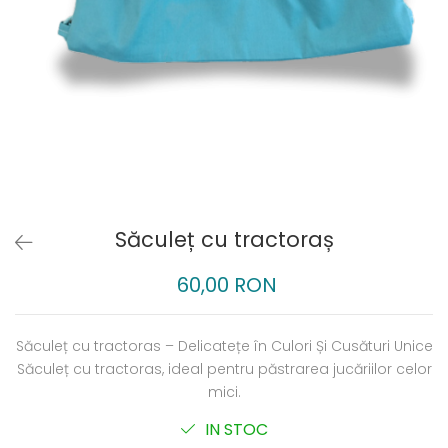
Săculeț cu tractoraș
60,00 RON
Săculeț cu tractoras – Delicatețe în Culori Și Cusături Unice
Săculeț cu tractoras, ideal pentru păstrarea jucăriilor celor
mici.
IN STOC