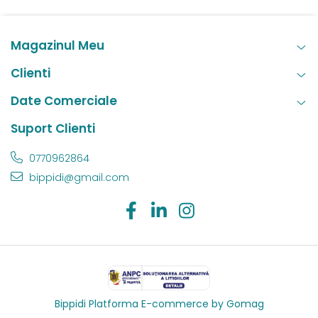
Magazinul Meu
Clienti
Date Comerciale
Suport Clienti
0770962864
bippidi@gmail.com
Bippidi
Platforma E-commerce by Gomag