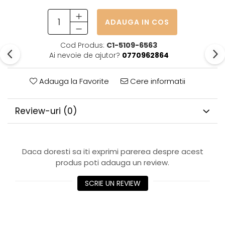
ADAUGA IN COS
Cod Produs:
C1-5109-6563
Ai nevoie de ajutor?
0770962864
Adauga la Favorite
Cere informatii
Review-uri
(0)
Daca doresti sa iti exprimi parerea despre acest
produs poti adauga un review.
SCRIE UN REVIEW