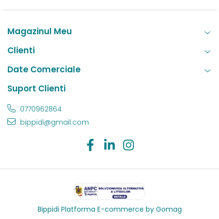
Magazinul Meu
Clienti
Date Comerciale
Suport Clienti
0770962864
bippidi@gmail.com
Bippidi
Platforma E-commerce by Gomag