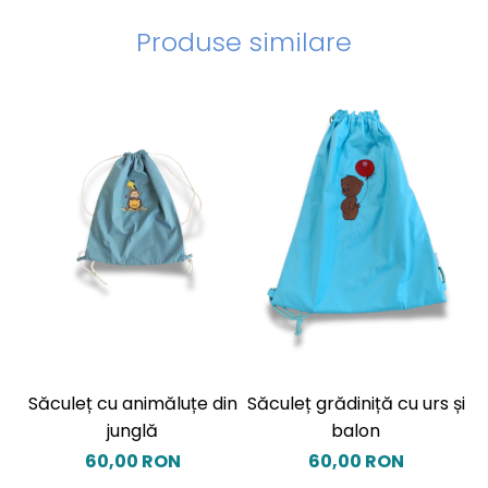
Produse similare
Săculeț cu animăluțe din
Săculeț grădiniță cu urs și
S
junglă
balon
60,00 RON
60,00 RON