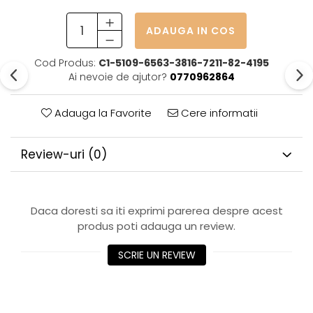
ADAUGA IN COS
Cod Produs:
C1-5109-6563-3816-7211-82-4195
Ai nevoie de ajutor?
0770962864
Adauga la Favorite
Cere informatii
Review-uri
(0)
Daca doresti sa iti exprimi parerea despre acest
produs poti adauga un review.
SCRIE UN REVIEW