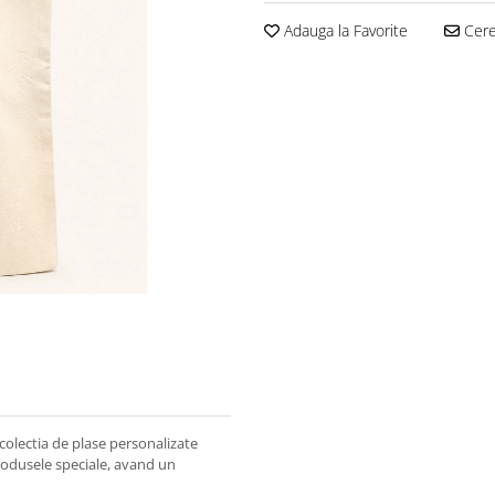
Adauga la Favorite
Cere 
 colectia de plase personalizate
 produsele speciale, avand un