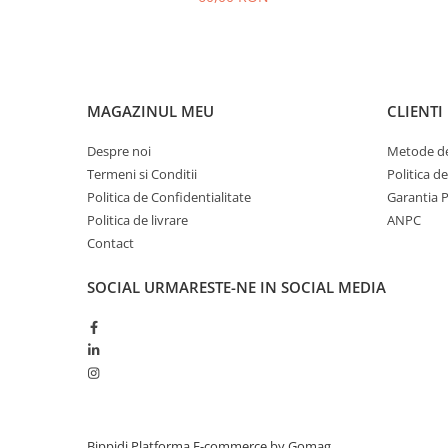
MAGAZINUL MEU
CLIENTI
Despre noi
Metode de
Termeni si Conditii
Politica d
Politica de Confidentialitate
Garantia 
Politica de livrare
ANPC
Contact
SOCIAL
URMARESTE-NE IN SOCIAL MEDIA
Bippidi
Platforma E-commerce by Gomag