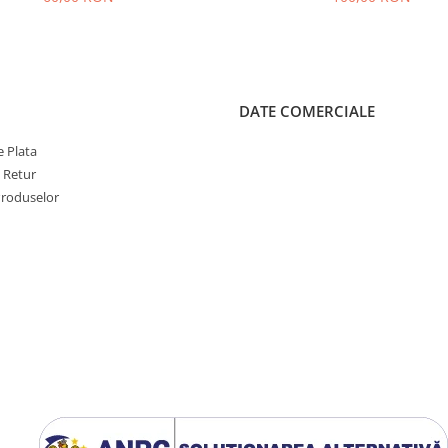
DATE COMERCIALE
 Plata
e Retur
Produselor