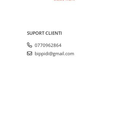
SUPORT CLIENTI
0770962864
bippidi@gmail.com