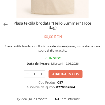
Plasa textila brodata "Hello Summer" (Tote
Bag)
60,00 RON
Plasa textila brodata cu flori colorate si mesaj vesel, inspirata de vara,
soare si zile relaxate.
IN STOC
Data de livrare:
Miercuri, 12.08.2026
ADAUGA IN COS
Cod Produs:
C87
Ai nevoie de ajutor?
0770962864
Adauga la Favorite
Cere informatii