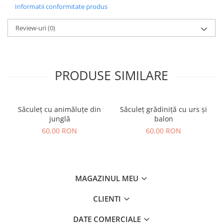
Informatii conformitate produs
Review-uri
(0)
PRODUSE SIMILARE
Săculeț cu animăluțe din
Săculeț grădiniță cu urs și
junglă
balon
60,00 RON
60,00 RON
MAGAZINUL MEU
CLIENTI
DATE COMERCIALE