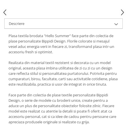
Descriere
Plasa textila brodata "Hello Summer" face parte din colectia de
plase personalizate Bippidi Design. Florile colorate si mesajul
vesel aduc energia verii in fiecare zi, transformand plasa intr-un
accesoriu fresh si optimist.
Realizata din material textil rezistent si decorata cu un model
original, aceasta plasa imbina utilitatea de zi cu zi cu un design
care reflecta stilul si personalitatea purtatorului. Potrivita pentru
cumparaturi, birou, facultate, carti sau activitatile cotidiene, plasa
este reutilizabila, practica si usor de integrat in orice tinuta.
Face parte din colectia de plase textile personalizate Bippidi
Design, o serie de modele cu broderii unice, create pentru a
aduce un plus de personalitate obiectelor folosite zilnic. Fiecare
model este realizat cu atentie la detalii si poate fi oferit atat ca
accesoriu personal, cat si ca idee de cadou pentru persoane care
apreciaza produsele originale si realizate cu grija.