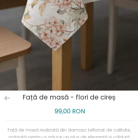
Față de masă - flori de cireș
99,00 RON
Față de masă realizată din damasc teflonat de calitate,
potrivită pentru a aduce un plus de eleganță și căldură