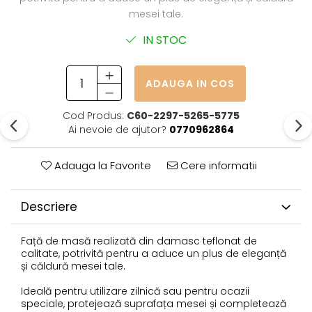
mesei tale.
IN STOC
ADAUGA IN COS
Cod Produs:
C60-2297-5265-5775
Ai nevoie de ajutor?
0770962864
Adauga la Favorite
Cere informatii
Descriere
Față de masă realizată din damasc teflonat de
calitate, potrivită pentru a aduce un plus de eleganță
și căldură mesei tale.
Ideală pentru utilizare zilnică sau pentru ocazii
speciale, protejează suprafața mesei și completează