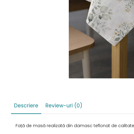
Descriere
Review-uri
(0)
Față de masă realizată din damasc teflonat de calitate,