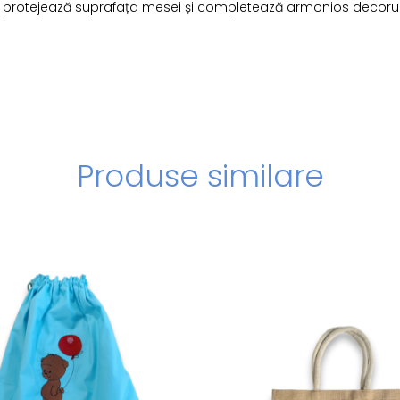
ale, protejează suprafața mesei și completează armonios decorul
Produse similare