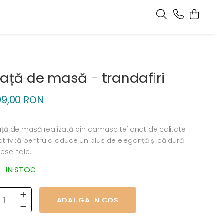
Față de masă - trandafiri
99,00 RON
ață de masă realizată din damasc teflonat de calitate,
otrivită pentru a aduce un plus de eleganță și căldură
esei tale.
IN STOC
ADAUGA IN COS