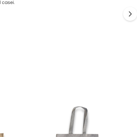
 casei.