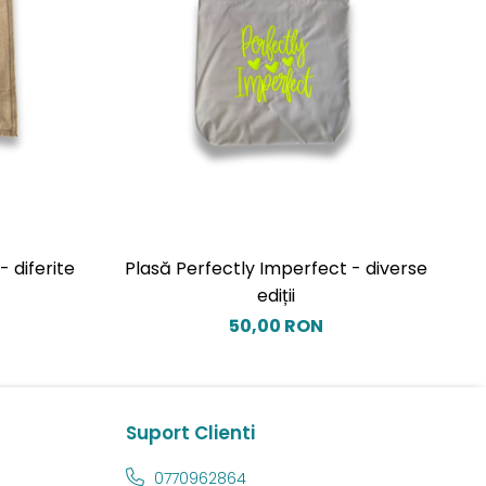
 diferite
Plasă Perfectly Imperfect - diverse
ediții
50,00 RON
Suport Clienti
0770962864