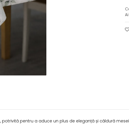
C
A
 potrivită pentru a aduce un plus de eleganță și căldură mesei 