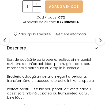
ADAUGA IN COS
Cod Produs:
C72
Ai nevoie de ajutor?
0770962864
Adauga la Favorite
Cere informatii
Descriere
Șorț de bucătărie cu broderie, realizat din material
rezistent și confortabil, ideal pentru gătit, copt sau
momentele petrecute cu drag în bucătărie.
Broderia adaugă un detaliu elegant și personal,
transformând un accesoriu practic într-unul special.
Perfect pentru uz zilnic sau pentru a fi oferit cadou,
acest șorț îmbină utilitatea cu frumusețea lucrului
bine făcut.