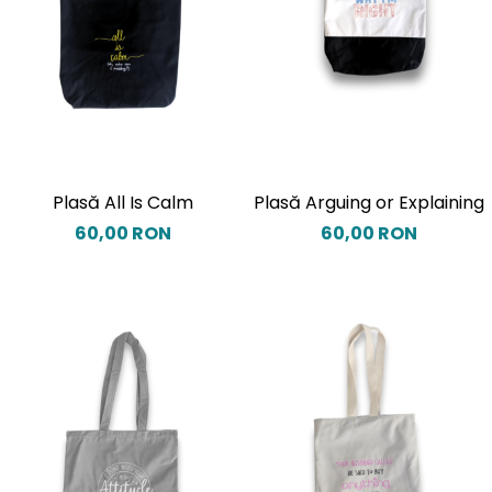
Plasă All Is Calm
Plasă Arguing or Explaining
60,00 RON
60,00 RON