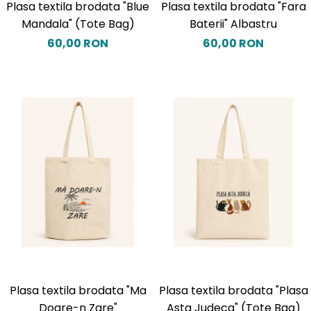
Plasa textila brodata "Blue
Plasa textila brodata "Fara
Mandala" (Tote Bag)
Baterii" Albastru
60,00 RON
60,00 RON
Plasa textila brodata "Ma
Plasa textila brodata "Plasa
Doare-n Zare"
Asta Judeca" (Tote Bag)