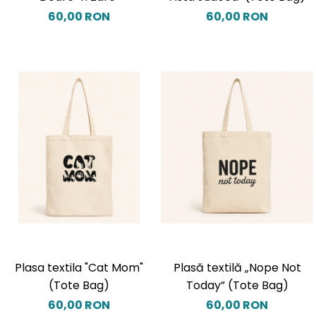
60,00 RON
60,00 RON
Plasa textila "Cat Mom"
Plasă textilă „Nope Not
(Tote Bag)
Today” (Tote Bag)
60,00 RON
60,00 RON