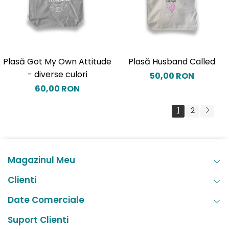
Plasă Got My Own Attitude
Plasă Husband Called
- diverse culori
50,00 RON
60,00 RON
1
2
Magazinul Meu
Clienti
Date Comerciale
Suport Clienti