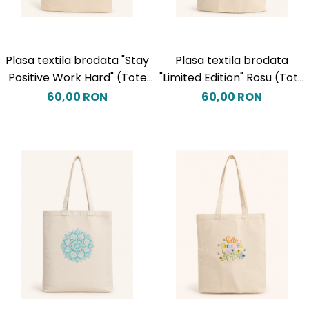
Plasa textila brodata "Stay
Plasa textila brodata
Positive Work Hard" (Tote
"Limited Edition" Rosu (Tote
Bag)
Bag)
60,00 RON
60,00 RON