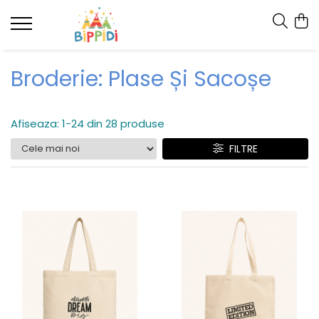
Broderie: Plase Și Sacoșe
Afiseaza:
1-
24
din
28
produse
FILTRE