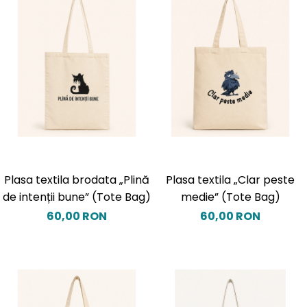
Plasa textila brodata „Plină
Plasa textila „Clar peste
de intenții bune” (Tote Bag)
medie” (Tote Bag)
60,00 RON
60,00 RON