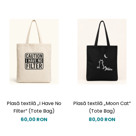
Plasă textilă „I Have No
Plasă textilă „Moon Cat”
Filter” (Tote Bag)
(Tote Bag)
60,00 RON
80,00 RON