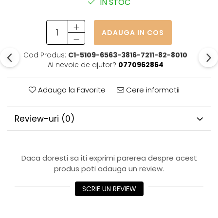
IN STOC
ADAUGA IN COS
Cod Produs:
C1-5109-6563-3816-7211-82-8010
Ai nevoie de ajutor?
0770962864
Adauga la Favorite
Cere informatii
Review-uri
(0)
Daca doresti sa iti exprimi parerea despre acest
produs poti adauga un review.
SCRIE UN REVIEW