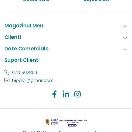
Magazinul Meu
Clienti
Date Comerciale
Suport Clienti
0770962864
bippidi@gmail.com