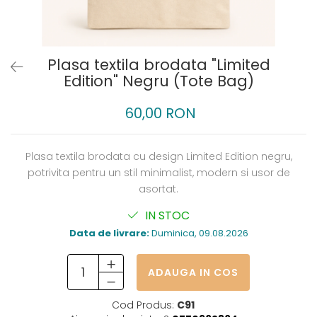
Plasa textila brodata "Limited
Edition" Negru (Tote Bag)
60,00 RON
Plasa textila brodata cu design Limited Edition negru,
potrivita pentru un stil minimalist, modern si usor de
asortat.
IN STOC
Data de livrare:
Duminica, 09.08.2026
ADAUGA IN COS
Cod Produs:
C91