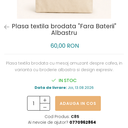
Plasa textila brodata "Fara Baterii"
Albastru
60,00 RON
Plasa textila brodata cu mesaj amuzant despre cafea, in
varianta cu broderie albastra si design expresiv.
IN STOC
Data de livrare:
Joi, 13.08.2026
ADAUGA IN COS
Cod Produs:
C85
Ai nevoie de ajutor?
0770962864