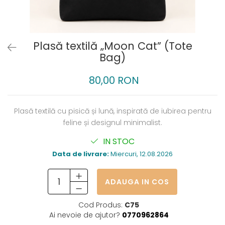
Plasă textilă „Moon Cat” (Tote
Bag)
80,00 RON
Plasă textilă cu pisică și lună, inspirată de iubirea pentru
feline și designul minimalist.
IN STOC
Data de livrare:
Miercuri, 12.08.2026
ADAUGA IN COS
Cod Produs:
C75
Ai nevoie de ajutor?
0770962864