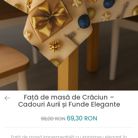
Față de masă de Crăciun –
Cadouri Aurii și Funde Elegante
69,30 RON
99,00 RON
Față de masă impermeabilă cu imprimeu elegant în