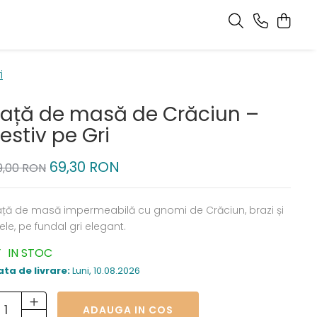
i
Față de masă de Crăciun –
estiv pe Gri
69,30 RON
9,00 RON
ață de masă impermeabilă cu gnomi de Crăciun, brazi și
ele, pe fundal gri elegant.
IN STOC
ata de livrare:
Luni, 10.08.2026
ADAUGA IN COS