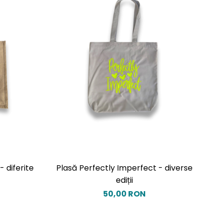
 diferite
Plasă Perfectly Imperfect - diverse
ediții
50,00 RON