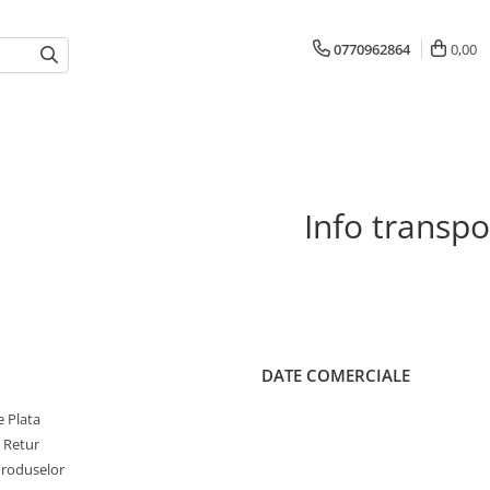
0770962864
0,00
Info transpo
DATE COMERCIALE
 Plata
e Retur
Produselor